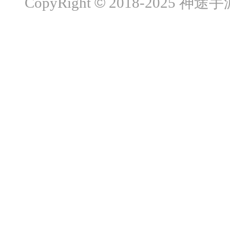
©
CopyRight
2018-2025 神途手游