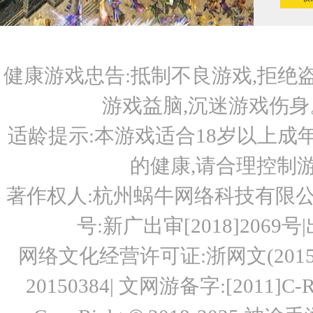
健康游戏忠告:抵制不良游戏,拒绝盗
游戏益脑,沉迷游戏伤身
适龄提示:本游戏适合18岁以上成
的健康,请合理控制游
著作权人:杭州蜗牛网络科技有限公
号:新广出审[2018]2069号|出版
网络文化经营许可证:浙网文(2015)
20150384| 文网游备字:[2011]C